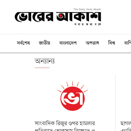
ই-
পেপার
প্রচ্ছদ
সর্বশেষ
জাতীয়
বাংলাদেশ
অপরাধ
বিশ্ব
বাণ
বাংলাদেশ
অন্যান্য
রাজনীতি
দেশজুড়ে
বিশ্বজুড়ে
বাণিজ্য
খেলা
বিনোদন
সাংবাদিক রিজুর ওপর হামলার
ছাগল