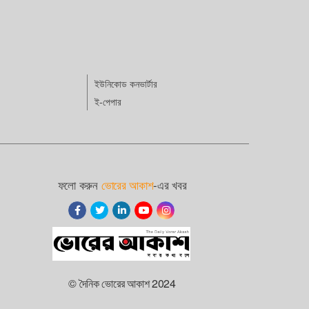
ইউনিকোড কনভার্টার
ই-পেপার
ফলো করুন
ভোরের আকাশ
-এর খবর
© দৈনিক ভোরের আকাশ 2024