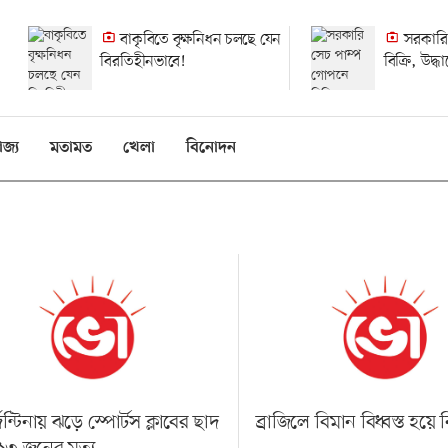
বাকৃবিতে বৃক্ষনিধন চলছে যেন
সরকারি
বিরতিহীনভাবে!
বিক্রি, উদ্
হলেও হয়নি
িজ্য
মতামত
খেলা
বিনোদন
ন্টিনায় ঝড়ে স্পোর্টস ক্লাবের ছাদ
ব্রাজিলে বিমান বিধ্বস্ত হয়ে