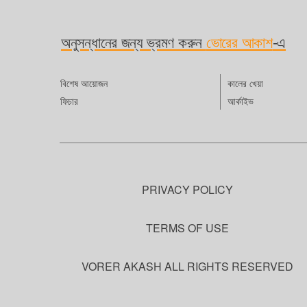
গিয়েছ
জানা গ
অনুসন্ধানের জন্য ভ্রমণ করুন
ভোরের আকাশ
-এ
ক্ষমত
কাঠাম
পাশাপা
বিশেষ আয়োজন
কালের খেয়া
ফিচার
আর্কাইভ
PRIVACY POLICY
TERMS OF USE
VORER AKASH ALL RIGHTS RESERVED