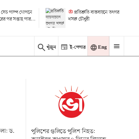
 সেচ পাম্প গোপনে
প্রতিশ্রুতি বাস্তবায়নে তৎপর
ধারের পর সপ্তাহ পার
খসরু চৌধুরী
 মামলা
খুঁজুন
ই-পেপার
Eng
মলা: ড.
পুলিশের গুলিতে পুলিশ নিহত: