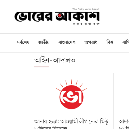
ই-
পেপার
প্রচ্ছদ
সর্বশেষ
জাতীয়
বাংলাদেশ
অপরাধ
বিশ্ব
বাণ
বাংলাদেশ
আইন-আদালত
রাজনীতি
দেশজুড়ে
বিশ্বজুড়ে
বাণিজ্য
খেলা
বিনোদন
আনার হত্যা: আওয়ামী লীগ নেতা মিন্টু
আদাল