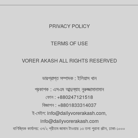
PRIVACY POLICY
TERMS OF USE
VORER AKASH ALL RIGHTS RESERVED
ভারপ্রাপ্ত সম্পাদক : ইলিয়াস খান
প্রকাশক : এসএম আব্দুল্যাহ নুরুজ্জামানামান
ফোন :
+880247121518
বিজ্ঞাপন :
+8801833314037
ই-মেইল:
info@dailyvorerakash.com
,
info@dailyvorerakash.com
বাণিজ্যিক কার্যালয়: ৩৭/২ প্রীতম জামান টাওয়ার ১৩ তলা পুরানা পল্টন, ঢাকা-১০০০