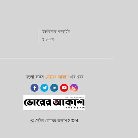
ইউনিকোড কনভার্টার
ই-পেপার
ফলো করুন
ভোরের আকাশ
-এর খবর
© দৈনিক ভোরের আকাশ 2024