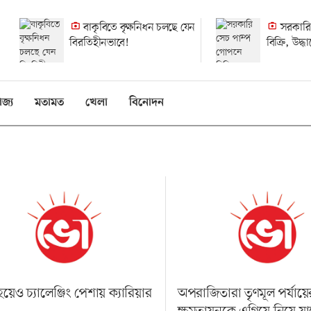
বাকৃবিতে বৃক্ষনিধন চলছে যেন
সরকারি
বিরতিহীনভাবে!
বিক্রি, উদ্
হলেও হয়নি
িজ্য
মতামত
খেলা
বিনোদন
হয়েও চ্যালেঞ্জিং পেশায় ক্যারিয়ার
অপরাজিতারা তৃণমূল পর্যায়ে