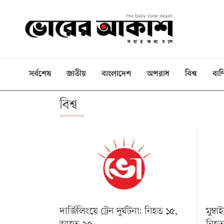
ই-
পেপার
প্রচ্ছদ
সর্বশেষ
জাতীয়
বাংলাদেশ
অপরাধ
বিশ্ব
বাণ
বাংলাদেশ
বিশ্ব
রাজনীতি
দেশজুড়ে
বিশ্বজুড়ে
বাণিজ্য
খেলা
বিনোদন
দার্জিলিংয়ে ট্রেন দুর্ঘটনা: নিহত ১৫,
মুম্ব