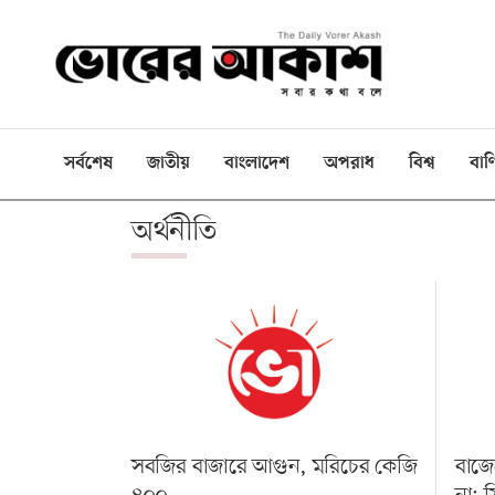
ই-
পেপার
প্রচ্ছদ
সর্বশেষ
জাতীয়
বাংলাদেশ
অপরাধ
বিশ্ব
বাণ
বাংলাদেশ
অর্থনীতি
রাজনীতি
দেশজুড়ে
বিশ্বজুড়ে
বাণিজ্য
খেলা
বিনোদন
সবজির বাজারে আগুন, মরিচের কেজি
বাজেট