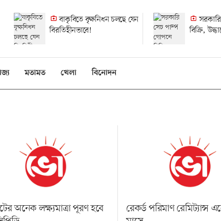
বাকৃবিতে বৃক্ষনিধন চলছে যেন
সরকারি
বিরতিহীনভাবে!
বিক্রি, উদ্
হলেও হয়নি
িজ্য
মতামত
খেলা
বিনোদন
ের অনেক লক্ষ্যমাত্রা পূরণ হবে
রেকর্ড পরিমাণ রেমিট্যান্স 