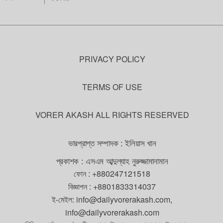
PRIVACY POLICY
TERMS OF USE
VORER AKASH ALL RIGHTS RESERVED
ভারপ্রাপ্ত সম্পাদক : ইলিয়াস খান
প্রকাশক : এসএম আব্দুল্যাহ নুরুজ্জামানামান
ফোন :
+880247121518
বিজ্ঞাপন :
+8801833314037
ই-মেইল:
info@dailyvorerakash.com
,
info@dailyvorerakash.com