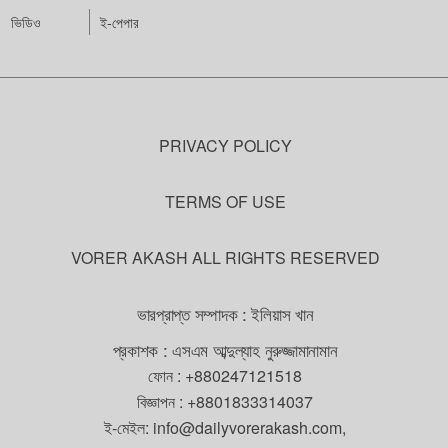
ভিডিও
ই-পেপার
PRIVACY POLICY
TERMS OF USE
VORER AKASH ALL RIGHTS RESERVED
ভারপ্রাপ্ত সম্পাদক : ইলিয়াস খান
প্রকাশক : এসএম আব্দুল্যাহ নুরুজ্জামানামান
ফোন :
+880247121518
বিজ্ঞাপন :
+8801833314037
ই-মেইল:
info@dailyvorerakash.com
,