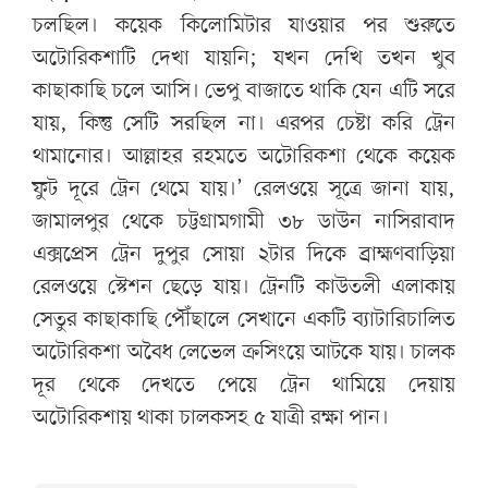
চলছিল। কয়েক কিলোমিটার যাওয়ার পর শুরুতে
অটোরিকশাটি দেখা যায়নি; যখন দেখি তখন খুব
কাছাকাছি চলে আসি। ভেপু বাজাতে থাকি যেন এটি সরে
যায়, কিন্তু সেটি সরছিল না। এরপর চেষ্টা করি ট্রেন
থামানোর। আল্লাহর রহমতে অটোরিকশা থেকে কয়েক
ফুট দূরে ট্রেন থেমে যায়।’ রেলওয়ে সূত্রে জানা যায়,
জামালপুর থেকে চট্টগ্রামগামী ৩৮ ডাউন নাসিরাবাদ
এক্সপ্রেস ট্রেন দুপুর সোয়া ২টার দিকে ব্রাহ্মণবাড়িয়া
রেলওয়ে স্টেশন ছেড়ে যায়। ট্রেনটি কাউতলী এলাকায়
সেতুর কাছাকাছি পৌঁছালে সেখানে একটি ব্যাটারিচালিত
অটোরিকশা অবৈধ লেভেল ক্রসিংয়ে আটকে যায়। চালক
দূর থেকে দেখতে পেয়ে ট্রেন থামিয়ে দেয়ায়
অটোরিকশায় থাকা চালকসহ ৫ যাত্রী রক্ষা পান।