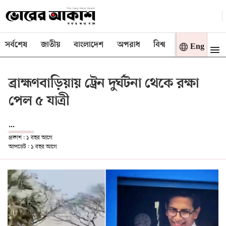
সর্বশেষ
জাতীয়
বাংলাদেশ
অপরাধ
বিশ্ব
বাণিজ্য
মত
Eng
ব্রাহ্মণবাড়িয়ায় ট্রেন দুর্ঘটনা থেকে রক্ষা
পেল ৫ যাত্রী
...
প্রকাশ : ১ বছর আগে
আপডেট : ১ বছর আগে