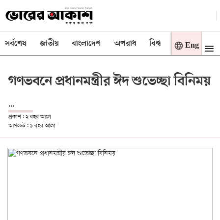
সর্বশেষ
জাতীয়
বাংলাদেশ
অপরাধ
বিশ্ব
বাণিজ্য
মত
Eng
গণভবনে প্রধানমন্ত্রীর ঈদ শুভেচ্ছা বিনিময়
...
প্রকাশ : ২ বছর আগে
আপডেট : ১ বছর আগে