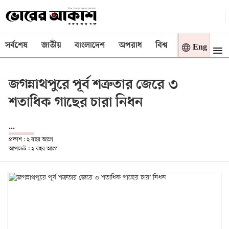
সর্বশেষ
জাতীয়
বাংলাদেশ
অপরাধ
বিশ্ব
বাণিজ্য
মত
Eng
জগন্নাথপুরে পূর্ব শত্রুতার জেরে ৩
শতাধিক গাছের চারা নিধন
...
প্রকাশ : ২ বছর আগে
আপডেট : ২ বছর আগে