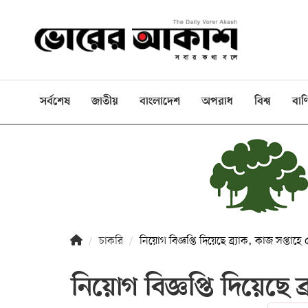
ই-
পেপার
প্রচ্ছদ
সর্বশেষ
জাতীয়
বাংলাদেশ
অপরাধ
বিশ্ব
বাণ
বাংলাদেশ
রাজনীতি
দেশজুড়ে
বিশ্বজুড়ে
বাণিজ্য
চাকরি
নিয়োগ বিজ্ঞপ্তি দিয়েছে ব্র্যাক, কাজ সপ্তাহে
খেলা
নিয়োগ বিজ্ঞপ্তি দিয়েছে ব
বিনোদন