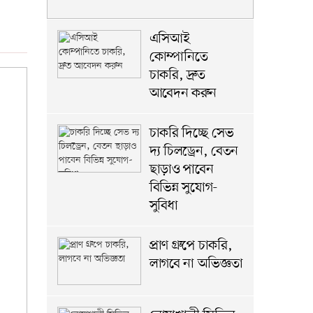
সমাজসেবা অধিদফতরে বড় নিয়োগ
এসিআই
কোম্পানিতে
চাকরি, দ্রুত
আবেদন করুন
চাকরি দিচ্ছে সেভ
দ্য চিলড্রেন, বেতন
ছাড়াও পাবেন
বিভিন্ন সুযোগ-
সুবিধা
প্রাণ গ্রুপে চাকরি,
লাগবে না অভিজ্ঞতা