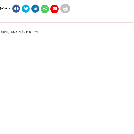
করুন-