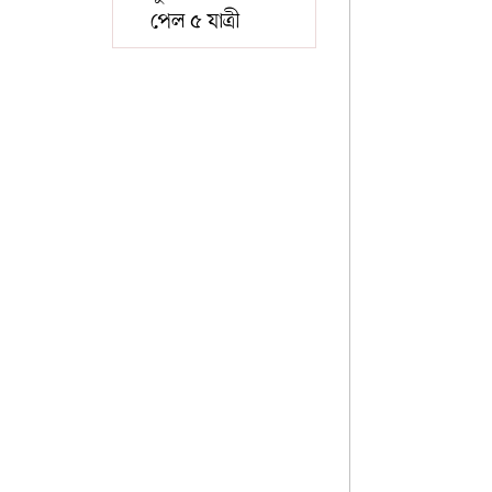
পেল ৫ যাত্রী
আর্কাইভ
কনভার্টার