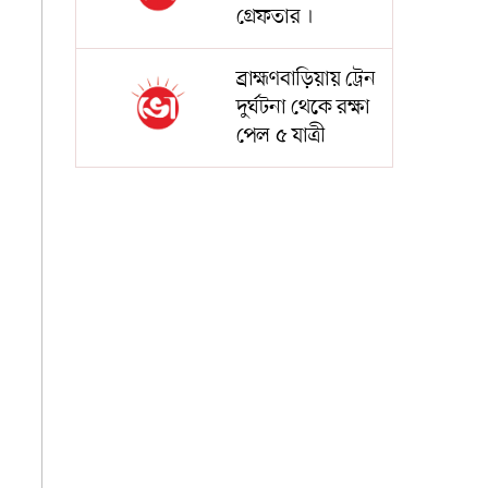
গ্রেফতার ।
ব্রাহ্মণবাড়িয়ায় ট্রেন
দুর্ঘটনা থেকে রক্ষা
পেল ৫ যাত্রী