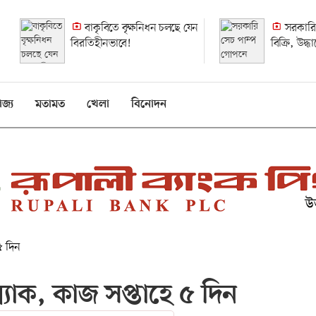
বাকৃবিতে বৃক্ষনিধন চলছে যেন
সরকারি
বিরতিহীনভাবে!
বিক্রি, উদ্
হলেও হয়নি
িজ্য
মতামত
খেলা
বিনোদন
 ৫ দিন
্র্যাক, কাজ সপ্তাহে ৫ দিন