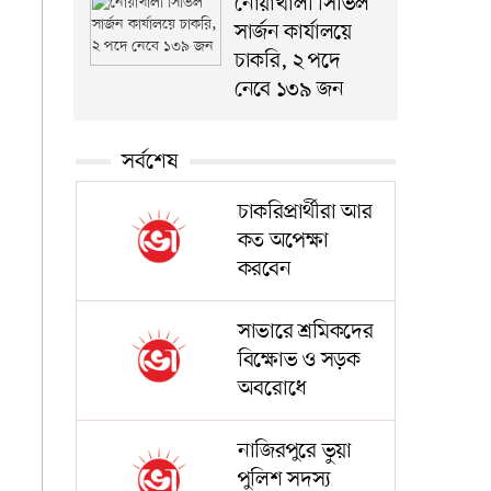
নোয়াখালী সিভিল
সার্জন কার্যালয়ে
চাকরি, ২ পদে
নেবে ১৩৯ জন
সর্বশেষ
চাকরিপ্রার্থীরা আর
কত অপেক্ষা
করবেন
সাভারে শ্রমিকদের
বিক্ষোভ ও সড়ক
অবরোধে
নাজিরপুরে ভুয়া
পুলিশ সদস্য